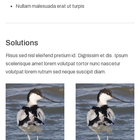
Nullam malesuada erat ut turpis
Solutions
Risus sed nisl eleifend pretium id. Dignissim et dis. Ipsum
scelerisque amet lorem volutpat tortor nunc nascetur
volutpat lorem rutrum sed neque suscipit diam.