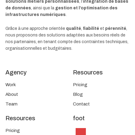
solutions métiers personnalisées
, l’
intégration de bases
de données
, ainsi que la
gestion et l’optimisation des
infrastructures numériques
.
Grâce à une approche orientée
qualité
,
fiabilité
et
pérennité
,
nous proposons des solutions adaptées aux besoins réels de
nos partenaires, en tenant compte des contraintes techniques,
organisationnelles et budgétaires.
Agency
Resources
Work
Pricing
About
Blog
Team
Contact
Resources
foot
Pricing