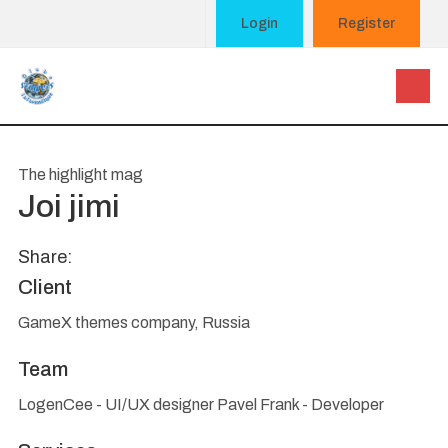
Login
Register
The highlight mag
Joi jimi
Share:
Client
GameX themes company, Russia
Team
LogenCee - UI/UX designer Pavel Frank - Developer