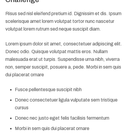
Risus sed nisl eleifend pretium id. Dignissim et dis. Ipsum
scelerisque amet lorem volutpat tortor nunc nascetur
volutpat lorem rutrum sed neque suscipit diam.
Lorem ipsum dolor sit amet, consectetuer adipiscing elit.
Donec odio. Quisque volutpat mattis eros. Nullam
malesuada erat ut turpis. Suspendisse urna nibh, viverra
non, semper suscipit, posuere a, pede. Morbi in sem quis
dui placerat ornare
Fusce pellentesque suscipit nibh
Donec consectetuer ligula vulputate sem tristique
cursus
Donec nec justo eget felis facilisis fermentum
Morbi in sem quis dui placerat ornare