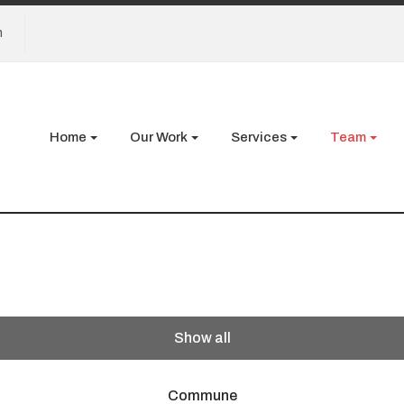
n
Home
Our Work
Services
Team
Show all
Commune