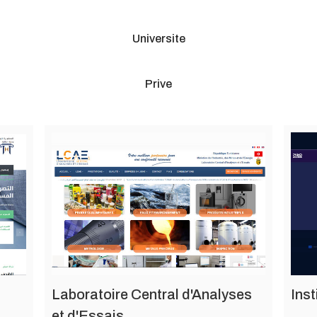
Universite
Prive
Laboratoire Central d'Analyses
Inst
et d'Essais