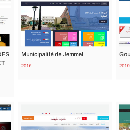
DES
Municipalité de Jemmel
Gou
ET
2016
2019