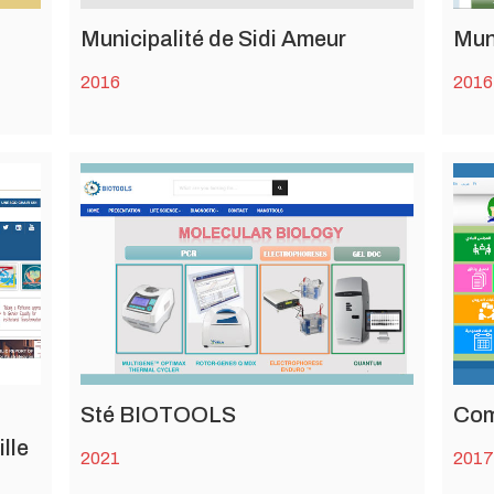
Municipalité de Sidi Ameur
Mun
2016
2016
Sté BIOTOOLS
Com
lle
2021
201