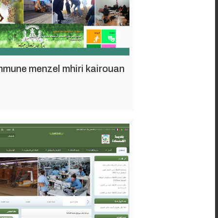
mune menzel mhiri kairouan