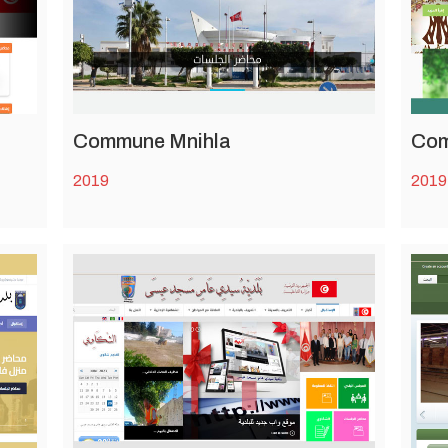
Commune Mnihla
Com
2019
2019