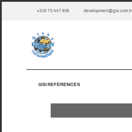
+216 73 447 836
development@gsi.com.t
GSI REFERENCES