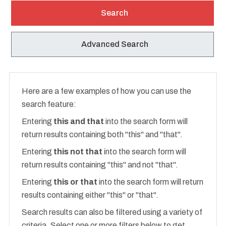
Search
Advanced Search
Advanced Search
Here are a few examples of how you can use the
search feature:
Entering
this and that
into the search form will
return results containing both "this" and "that".
Entering
this not that
into the search form will
return results containing "this" and not "that".
Entering
this or that
into the search form will return
results containing either "this" or "that".
Search results can also be filtered using a variety of
criteria. Select one or more filters below to get