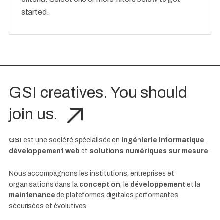
started.
GSI creatives. You should
join us.
GSI
est une société spécialisée en
ingénierie informatique
,
développement web
et
solutions numériques sur mesure
.
Nous accompagnons les institutions, entreprises et
organisations dans la
conception
, le
développement
et la
maintenance
de plateformes digitales performantes,
sécurisées et évolutives.