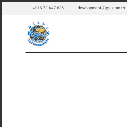
+216 73 447 836
development@gsi.com.tn